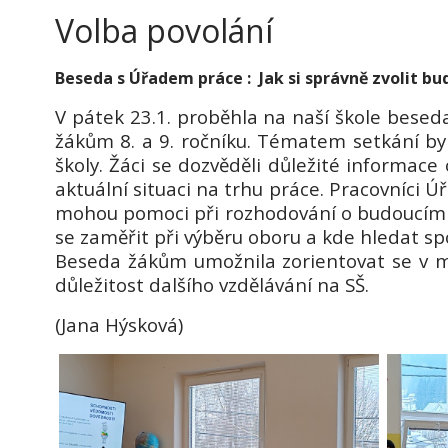
Volba povolání
Beseda s Úřadem práce : Jak si správně zvolit bu
V pátek 23.1. proběhla na naší škole besed
žákům 8. a 9. ročníku. Tématem setkání byl
školy. Žáci se dozvěděli důležité informace
aktuální situaci na trhu práce. Pracovníci Ú
mohou pomoci při rozhodování o budoucím
se zaměřit při výběru oboru a kde hledat sp
Beseda žákům umožnila zorientovat se v mo
důležitost dalšího vzdělávání na SŠ.
(Jana Hýsková)