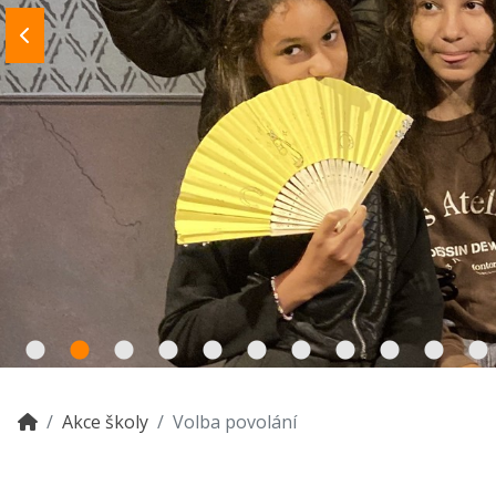
Akce školy
Volba povolání