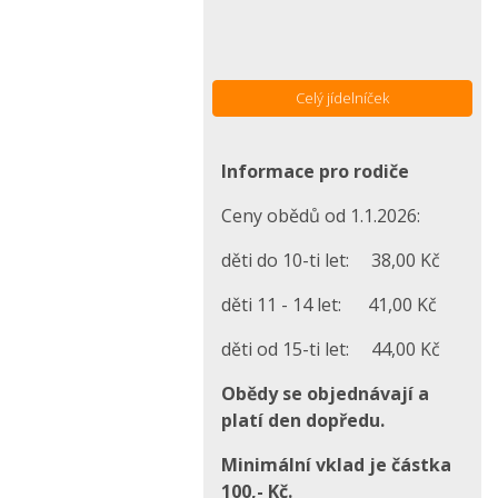
Celý jídelníček
Informace pro rodiče
Ceny obědů od 1.1.2026:
děti do 10-ti let: 38,00 Kč
děti 11 - 14 let: 41,00 Kč
děti od 15-ti let: 44,00 Kč
Obědy se objednávají a
platí den dopředu.
Minimální vklad je částka
100,- Kč.