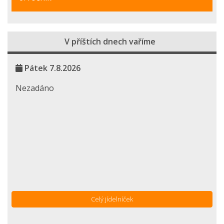
V příštích dnech vaříme
Pátek 7.8.2026
Nezadáno
Celý jídelníček