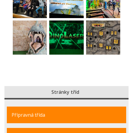
Stránky tříd
Přípravná třída