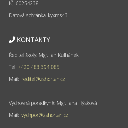
IČ: 60254238
Datová schránka: kyxms43
KONTAKTY
Ředitel školy: Mgr. Jan Kulhánek
Tel:
+420 483 394 085
Mail:
reditel@zshortan.cz
Výchovná poradkyně: Mgr. Jana Hýsková
Mail:
vychpor@zshortan.cz