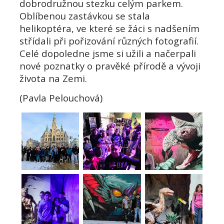
dobrodružnou stezku celým parkem.
Oblíbenou zastávkou se stala
helikoptéra
, ve které se žáci s nadšením
střídali při pořizování různých fotografií.
Celé dopoledne jsme si užili a načerpali
nové poznatky o pravěké přírodě a vývoji
života na Zemi.
(Pavla Pelouchová)