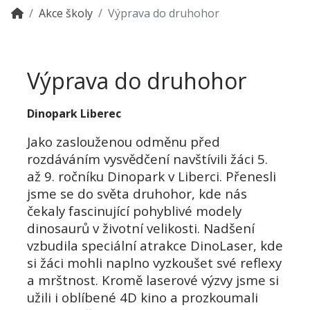
Akce školy
Výprava do druhohor
Výprava do druhohor
Dinopark Liberec
Jako zaslouženou odměnu před
rozdáváním vysvědčení navštívili žáci 5.
až 9. ročníku Dinopark v Liberci. Přenesli
jsme se do světa druhohor, kde nás
čekaly fascinující pohyblivé modely
dinosaurů v životní velikosti. Nadšení
vzbudila speciální atrakce
DinoLaser
, kde
si žáci mohli naplno vyzkoušet své reflexy
a mrštnost. Kromě laserové výzvy jsme si
užili i oblíbené 4D kino a prozkoumali