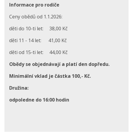
Informace pro rodiče
Ceny obědů od 1.1.2026:
děti do 10-ti let: 38,00 Kč
děti 11 - 14 let: 41,00 Kč
děti od 15-ti let: 44,00 Kč
Obědy se objednávají a platí den dopředu.
Minimální vklad je částka 100,- Kč.
Družina:
odpoledne do 16:00 hodin