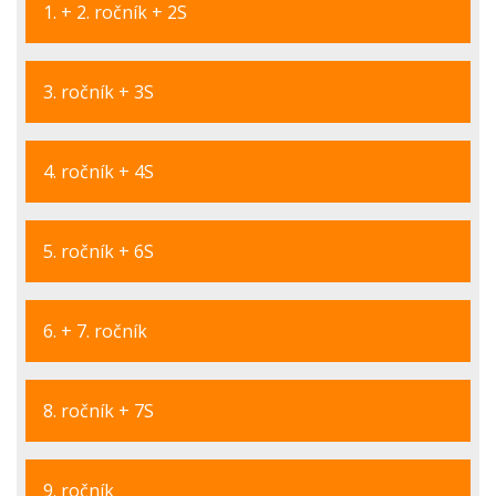
1. + 2. ročník + 2S
3. ročník + 3S
4. ročník + 4S
5. ročník + 6S
6. + 7. ročník
8. ročník + 7S
9. ročník