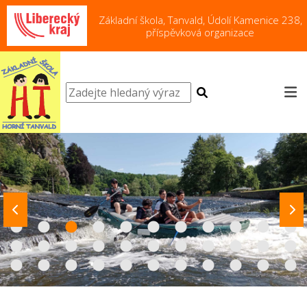
Základní škola, Tanvald, Údolí Kamenice 238,
příspěvková organizace