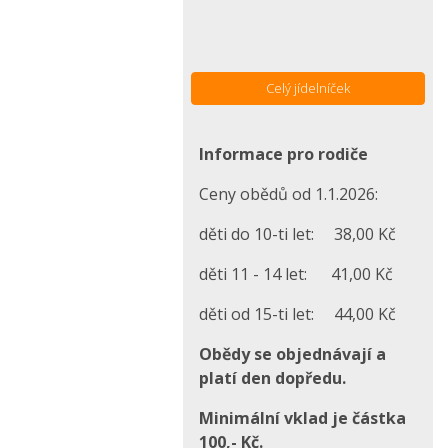
Celý jídelníček
Informace pro rodiče
Ceny obědů od 1.1.2026:
děti do 10-ti let: 38,00 Kč
děti 11 - 14 let: 41,00 Kč
děti od 15-ti let: 44,00 Kč
Obědy se objednávají a
platí den dopředu.
Minimální vklad je částka
100,- Kč.