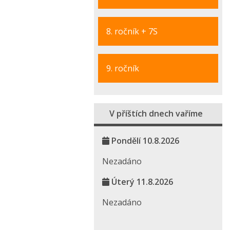
8. ročník + 7S
9. ročník
V příštích dnech vaříme
Pondělí 10.8.2026
Nezadáno
Úterý 11.8.2026
Nezadáno