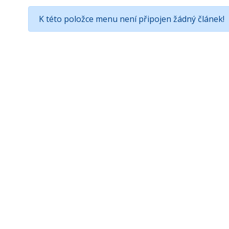
K této položce menu není připojen žádný článek!