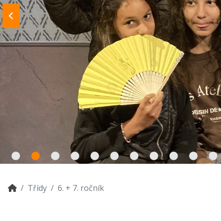
Třídy
6. + 7. ročník