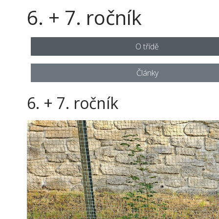
6. + 7. ročník
O třídě
Články
6. + 7. ročník