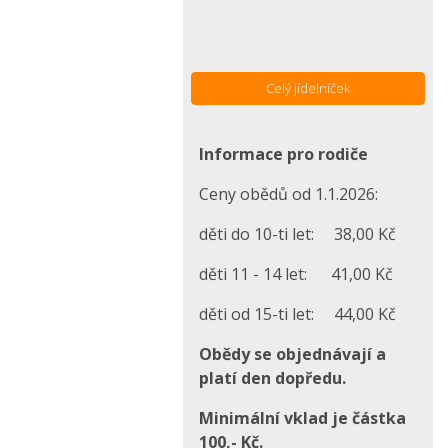
Celý jídelníček
Informace pro rodiče
Ceny obědů od 1.1.2026:
děti do 10-ti let: 38,00 Kč
děti 11 - 14 let: 41,00 Kč
děti od 15-ti let: 44,00 Kč
Obědy se objednávají a
platí den dopředu.
Minimální vklad je částka
100,- Kč.