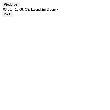
Předchozí
Další