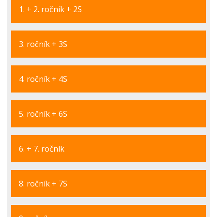
1. + 2. ročník + 2S
3. ročník + 3S
4. ročník + 4S
5. ročník + 6S
6. + 7. ročník
8. ročník + 7S