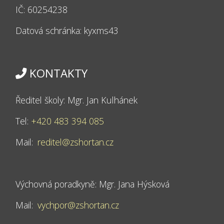
IČ: 60254238
Datová schránka: kyxms43
KONTAKTY
Ředitel školy: Mgr. Jan Kulhánek
Tel:
+420 483 394 085
Mail:
reditel@zshortan.cz
Výchovná poradkyně: Mgr. Jana Hýsková
Mail:
vychpor@zshortan.cz