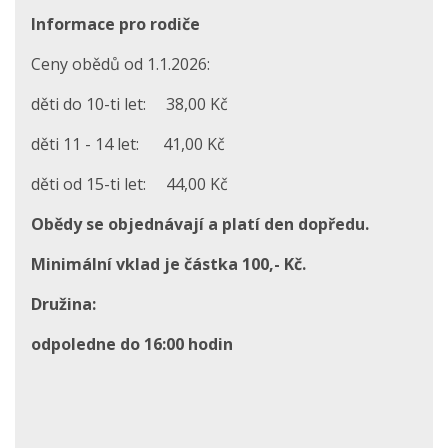
Informace pro rodiče
Ceny obědů od 1.1.2026:
děti do 10-ti let: 38,00 Kč
děti 11 - 14 let: 41,00 Kč
děti od 15-ti let: 44,00 Kč
Obědy se objednávají a platí den dopředu.
Minimální vklad je částka 100,- Kč.
Družina:
odpoledne do 16:00 hodin