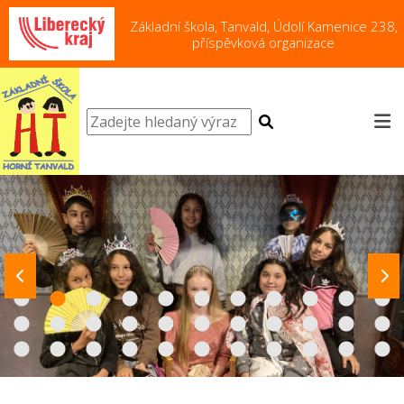
Základní škola, Tanvald, Údolí Kamenice 238,
příspěvková organizace