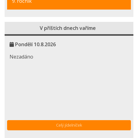
9. ročník
V příštích dnech vaříme
Pondělí 10.8.2026
Nezadáno
Celý jídelníček