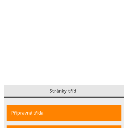
Stránky tříd
Přípravná třída