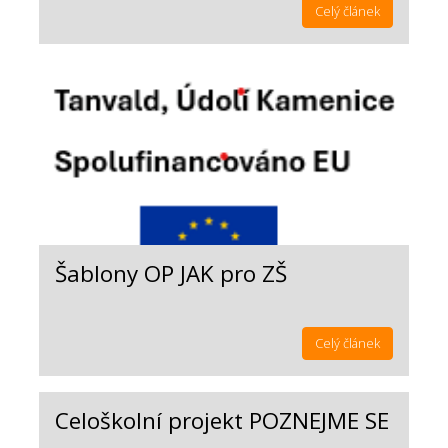
Celý článek
Šablony OP JAK pro ZŠ
Celý článek
Celoškolní projekt POZNEJME SE