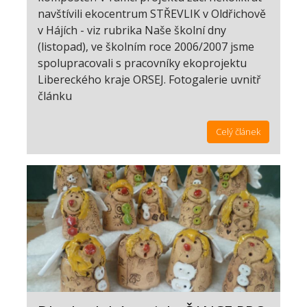
navštívili ekocentrum STŘEVLIK v Oldřichově
v Hájích - viz rubrika Naše školní dny
(listopad), ve školním roce 2006/2007 jsme
spolupracovali s pracovníky ekoprojektu
Libereckého kraje ORSEJ. Fotogalerie uvnitř
článku
Celý článek