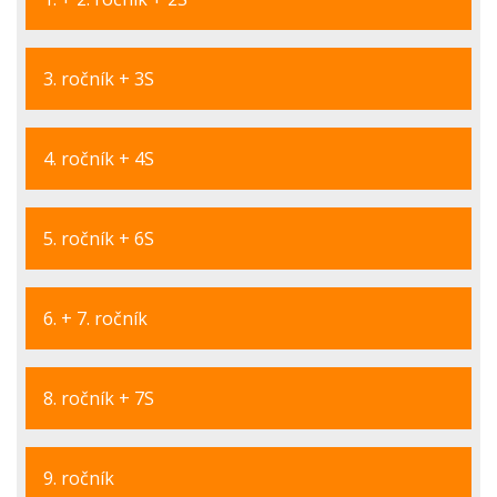
3. ročník + 3S
4. ročník + 4S
5. ročník + 6S
6. + 7. ročník
8. ročník + 7S
9. ročník