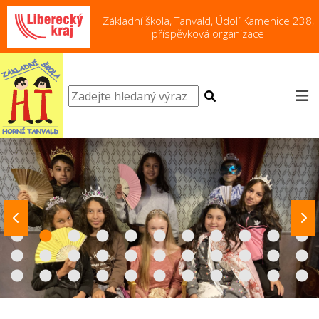
Základní škola, Tanvald, Údolí Kamenice 238,
příspěvková organizace