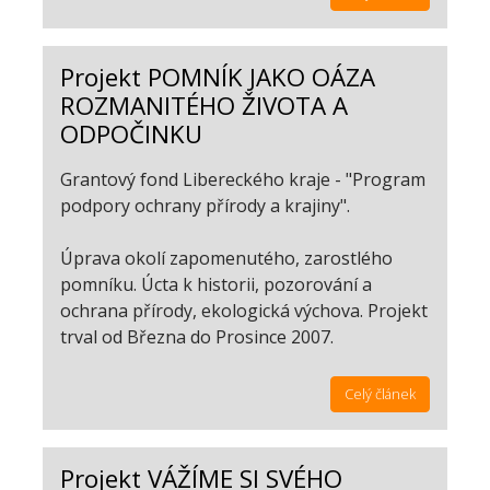
Projekt POMNÍK JAKO OÁZA
ROZMANITÉHO ŽIVOTA A
ODPOČINKU
Grantový fond Libereckého kraje - "Program
podpory ochrany přírody a krajiny".
Úprava okolí zapomenutého, zarostlého
pomníku. Úcta k historii, pozorování a
ochrana přírody, ekologická výchova. Projekt
trval od Března do Prosince 2007.
Celý článek
Projekt VÁŽÍME SI SVÉHO