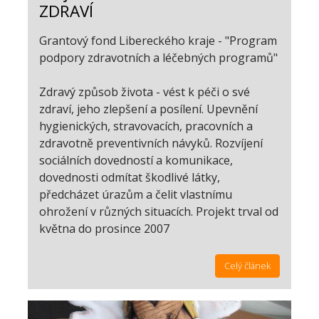
ZDRAVÍ
Grantový fond Libereckého kraje - "Program
podpory zdravotních a léčebných programů"
Zdravý způsob života - vést k péči o své
zdraví, jeho zlepšení a posílení. Upevnění
hygienických, stravovacích, pracovních a
zdravotně preventivních návyků. Rozvíjení
sociálních dovedností a komunikace,
dovednosti odmítat škodlivé látky,
předcházet úrazům a čelit vlastnímu
ohrožení v různých situacích. Projekt trval od
května do prosince 2007
Celý článek