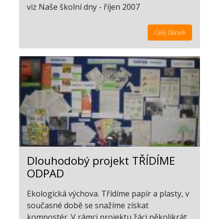
viz Naše školní dny - říjen 2007
Celý článek
Dlouhodobý projekt TŘÍDÍME
ODPAD
Ekologická výchova. Třídíme papír a plasty, v
současné době se snažíme získat
kompostér. V rámci projektu žáci několikrát