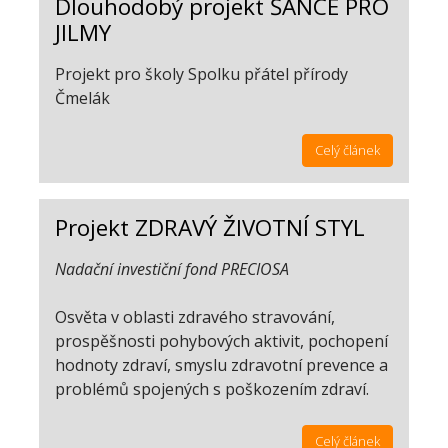
Dlouhodobý projekt ŠANCE PRO
JILMY
Projekt pro školy Spolku přátel přírody
Čmelák
Celý článek
Projekt ZDRAVÝ ŽIVOTNÍ STYL
Nadační investiční fond PRECIOSA
Osvěta v oblasti zdravého stravování,
prospěšnosti pohybových aktivit, pochopení
hodnoty zdraví, smyslu zdravotní prevence a
problémů spojených s poškozením zdraví.
Celý článek