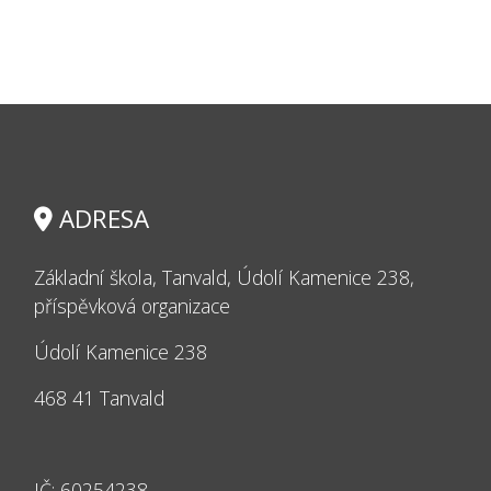
ADRESA
Základní škola, Tanvald, Údolí Kamenice 238,
příspěvková organizace
Údolí Kamenice 238
468 41 Tanvald
IČ: 60254238