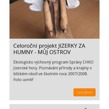
Celoroční projekt JIZERKY ZA
HUMNY - MŮJ OSTROV
Ekologicko výchovný program Správy CHKO
Jizerské hory. Poznávání přírody a krajiny v
blízkém okolí ve školním roce 2007/2008.
Foto uvnitř
Celý článek