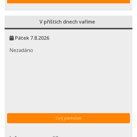
V příštích dnech vaříme
Pátek 7.8.2026
Nezadáno
Celý jídelníček