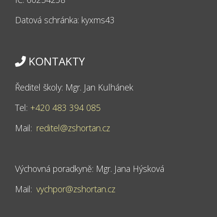
Datová schránka: kyxms43
KONTAKTY
Ředitel školy: Mgr. Jan Kulhánek
Tel:
+420 483 394 085
Mail:
reditel@zshortan.cz
Výchovná poradkyně: Mgr. Jana Hýsková
Mail:
vychpor@zshortan.cz