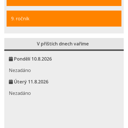
9. ročník
V příštích dnech vaříme
Pondělí 10.8.2026
Nezadáno
Úterý 11.8.2026
Nezadáno