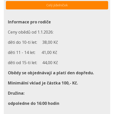
Celý jídelníček
Informace pro rodiče
Ceny obědů od 1.1.2026:
děti do 10-ti let: 38,00 Kč
děti 11 - 14 let: 41,00 Kč
děti od 15-ti let: 44,00 Kč
Obědy se objednávají a platí den dopředu.
Minimální vklad je částka 100,- Kč.
Družina:
odpoledne do 16:00 hodin