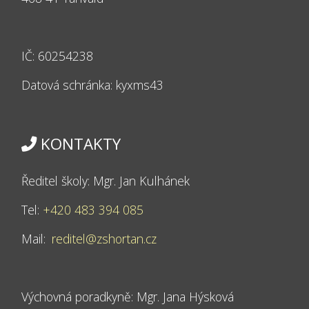
IČ: 60254238
Datová schránka: kyxms43
KONTAKTY
Ředitel školy: Mgr. Jan Kulhánek
Tel:
+420 483 394 085
Mail:
reditel@zshortan.cz
Výchovná poradkyně: Mgr. Jana Hýsková