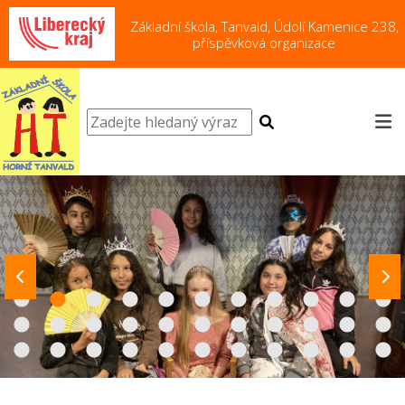
Základní škola, Tanvald, Údolí Kamenice 238,
příspěvková organizace