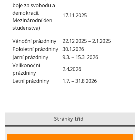
boje za svobodu a
demokracii,
17.11.2025
Mezinárodní den
studenstva)
Vánoční prázdniny
22.12.2025 – 2.1.2025
Pololetní prázdniny
30.1.2026
Jarní prázdniny
9.3. – 15.3. 2026
Velikonoční
2.4.2026
prázdniny
Letní prázdniny
1.7. – 31.8.2026
Stránky tříd