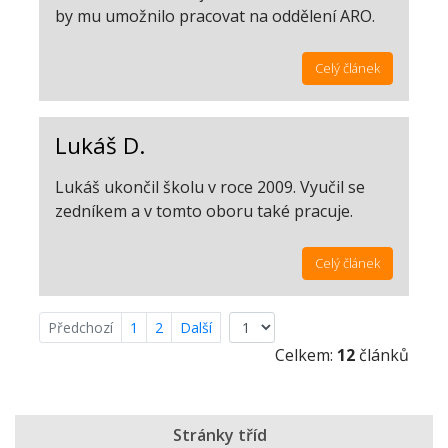
by mu umožnilo pracovat na oddělení ARO.
Celý článek
Lukáš D.
Lukáš ukončil školu v roce 2009. Vyučil se
zedníkem a v tomto oboru také pracuje.
Celý článek
Předchozí
1
2
Další
Celkem:
12
článků
Stránky tříd