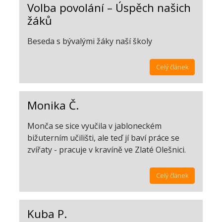
Volba povolání – Úspěch našich
žáků
Beseda s bývalými žáky naší školy
Celý článek
Monika Č.
Monča se sice vyučila v jabloneckém
bižuterním učilišti, ale teď jí baví práce se
zvířaty - pracuje v kravíně ve Zlaté Olešnici.
Celý článek
Kuba P.