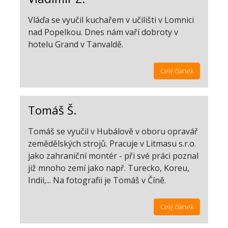
Vláďa se vyučil kuchařem v učilišti v Lomnici
nad Popelkou. Dnes nám vaří dobroty v
hotelu Grand v Tanvaldě.
Celý článek
Tomáš Š.
Tomáš se vyučil v Hubálově v oboru opravář
zemědělských strojů. Pracuje v Litmasu s.r.o.
jako zahraniční montér - při své práci poznal
již mnoho zemí jako např. Turecko, Koreu,
Indii,... Na fotografii je Tomáš v Číně.
Celý článek