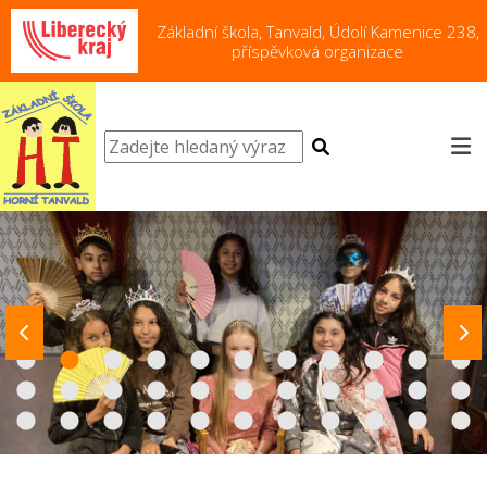
Základní škola, Tanvald, Údolí Kamenice 238,
příspěvková organizace