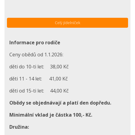
Celý jídelníček
Informace pro rodiče
Ceny obědů od 1.1.2026:
děti do 10-ti let: 38,00 Kč
děti 11 - 14 let: 41,00 Kč
děti od 15-ti let: 44,00 Kč
Obědy se objednávají a platí den dopředu.
Minimální vklad je částka 100,- Kč.
Družina: