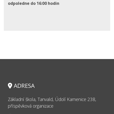
odpoledne do 16:00 hodin
ADRESA
Základní škola, Tanvald, Údolí Kamenice 238,
příspěvková organizace