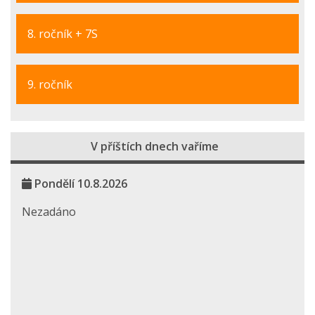
8. ročník + 7S
9. ročník
V příštích dnech vaříme
Pondělí 10.8.2026
Nezadáno