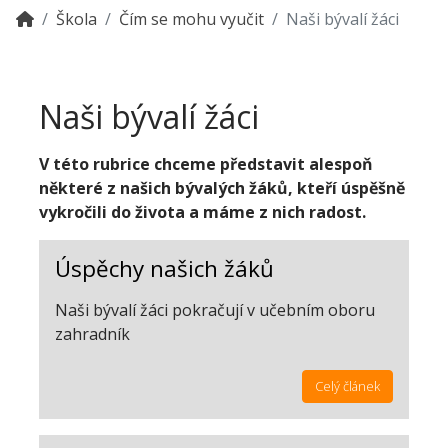
Škola
Čím se mohu vyučit
Naši bývalí žáci
Naši bývalí žáci
V této rubrice chceme představit alespoň
některé z našich bývalých žáků, kteří úspěšně
vykročili do života a máme z nich radost.
Úspěchy našich žáků
Naši bývalí žáci pokračují v učebním oboru
zahradník
Celý článek