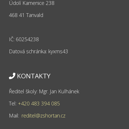
Údolí Kamenice 238
468 41 Tanvald
IČ: 60254238
Datová schránka: kyxms43
KONTAKTY
Ředitel školy: Mgr. Jan Kulhánek
Tel:
+420 483 394 085
Mail:
reditel@zshortan.cz