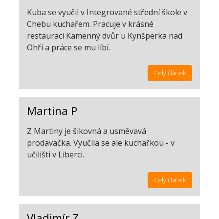
Kuba se vyučil v Integrované střední škole v
Chebu kuchařem. Pracuje v krásné
restauraci Kamenný dvůr u Kynšperka nad
Ohří a práce se mu líbí.
Celý článek
Martina P
Z Martiny je šikovná a usměvavá
prodavačka. Vyučila se ale kuchařkou - v
učilišti v Liberci.
Celý článek
Vladimír Z.