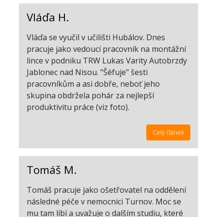
Vláďa H.
Vláďa se vyučil v učilišti Hubálov. Dnes
pracuje jako vedoucí pracovník na montážní
lince v podniku TRW Lukas Varity Autobrzdy
Jablonec nad Nisou. "Šéfuje" šesti
pracovníkům a asi dobře, neboť jeho
skupina obdržela pohár za nejlepší
produktivitu práce (viz foto).
Celý článek
Tomáš M.
Tomáš pracuje jako ošetřovatel na oddělení
následné péče v nemocnici Turnov. Moc se
mu tam líbí a uvažuje o dalším studiu, které