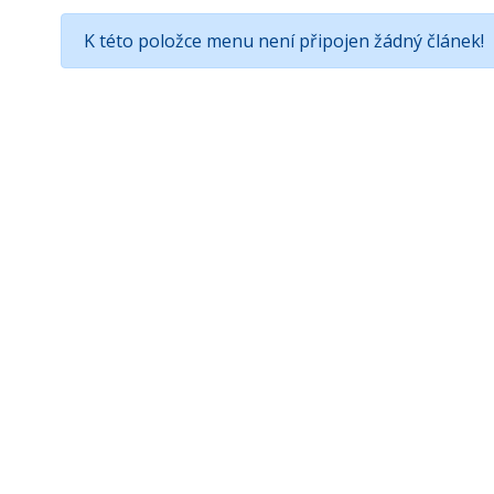
K této položce menu není připojen žádný článek!