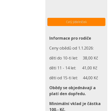
Celý jídelníček
Informace pro rodiče
Ceny obědů od 1.1.2026:
děti do 10-ti let: 38,00 Kč
děti 11 - 14 let: 41,00 Kč
děti od 15-ti let: 44,00 Kč
Obědy se objednávají a
platí den dopředu.
Minimální vklad je částka
100,- Kč.