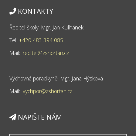
KONTAKTY
Ředitel školy: Mgr. Jan Kulhánek
Tel:
+420 483 394 085
Mail:
reditel@zshortan.cz
Výchovná poradkyně: Mgr. Jana Hýsková
Mail:
vychpor@zshortan.cz
NAPIŠTE NÁM