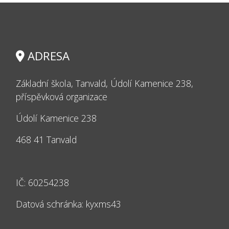
ADRESA
Základní škola, Tanvald, Údolí Kamenice 238,
příspěvková organizace
Údolí Kamenice 238
468 41 Tanvald
IČ: 60254238
Datová schránka: kyxms43