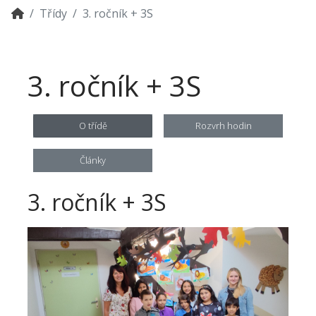
Třídy
3. ročník + 3S
3. ročník + 3S
O třídě
Rozvrh hodin
Články
3. ročník + 3S