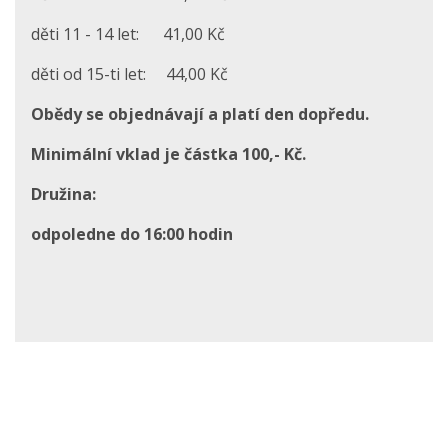
děti 11 - 14 let: 41,00 Kč
děti od 15-ti let: 44,00 Kč
Obědy se objednávají a platí den dopředu.
Minimální vklad je částka 100,- Kč.
Družina:
odpoledne do 16:00 hodin