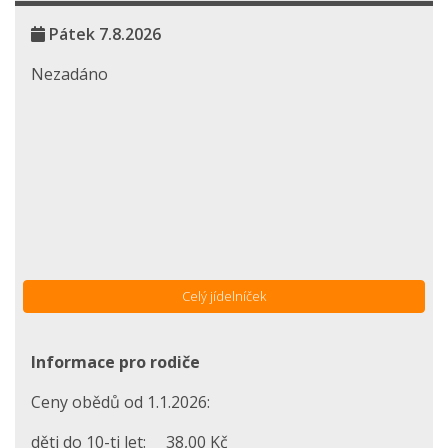
Pátek 7.8.2026
Nezadáno
Celý jídelníček
Informace pro rodiče
Ceny obědů od 1.1.2026:
děti do 10-ti let: 38,00 Kč