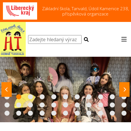
Základní škola, Tanvald, Údolí Kamenice 238,
příspěvková organizace