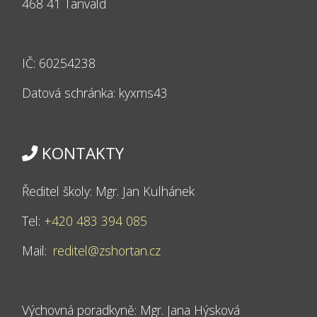
468 41 Tanvald
IČ: 60254238
Datová schránka: kyxms43
KONTAKTY
Ředitel školy: Mgr. Jan Kulhánek
Tel:
+420 483 394 085
Mail:
reditel@zshortan.cz
Výchovná poradkyně: Mgr. Jana Hýsková