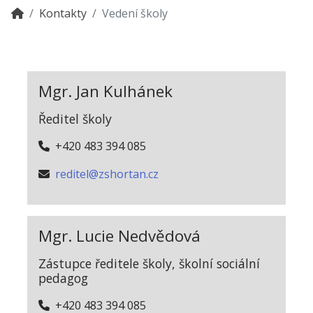
Kontakty
Vedení školy
Mgr. Jan Kulhánek
Ředitel školy
+420 483 394 085
reditel@zshortan.cz
Mgr. Lucie Nedvědová
Zástupce ředitele školy, školní sociální
pedagog
+420 483 394 085