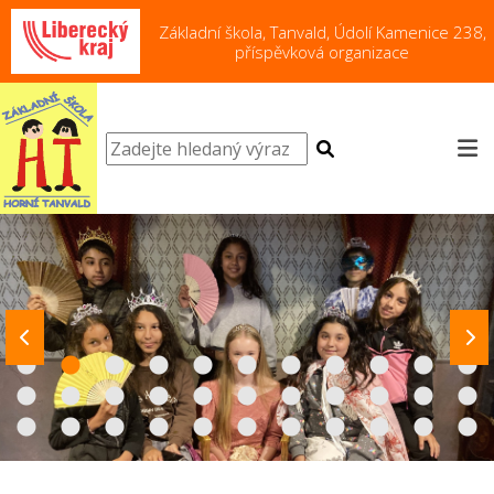
Základní škola, Tanvald, Údolí Kamenice 238,
příspěvková organizace