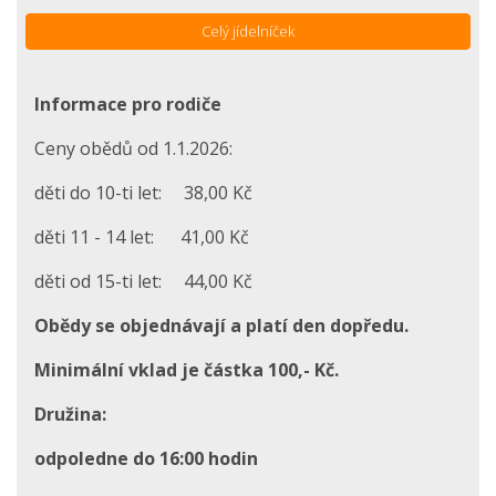
Celý jídelníček
Informace pro rodiče
Ceny obědů od 1.1.2026:
děti do 10-ti let: 38,00 Kč
děti 11 - 14 let: 41,00 Kč
děti od 15-ti let: 44,00 Kč
Obědy se objednávají a platí den dopředu.
Minimální vklad je částka 100,- Kč.
Družina:
odpoledne do 16:00 hodin