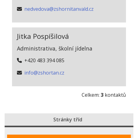
nedvedova@zshornitanvald.cz
Jitka Pospíšilová
Administrativa, školní jídelna
+420 483 394 085
info@zshortan.cz
Celkem:
3
kontaktů
Stránky tříd