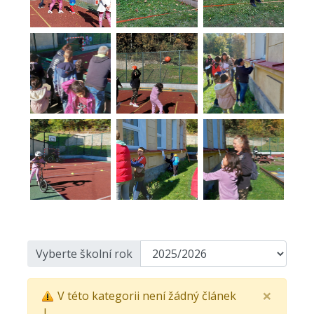
Vyberte školní rok
×
V této kategorii není žádný článek
|