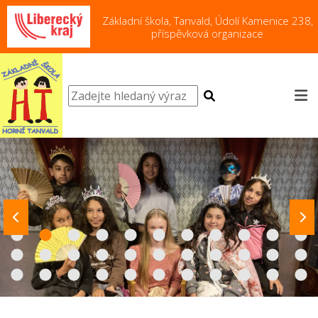
Základní škola, Tanvald, Údolí Kamenice 238,
příspěvková organizace