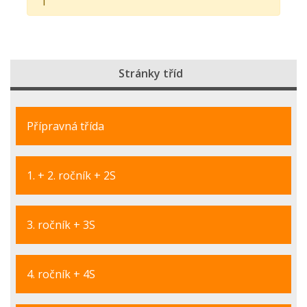
Stránky tříd
Přípravná třída
1. + 2. ročník + 2S
3. ročník + 3S
4. ročník + 4S