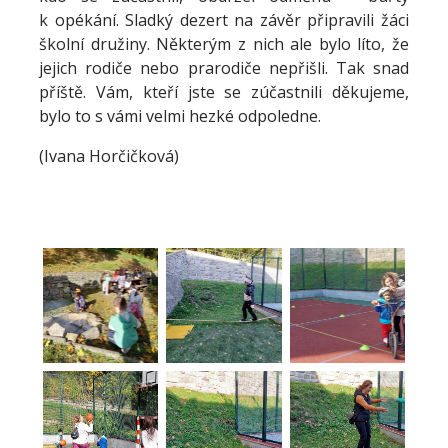
k opékání. Sladký dezert na závěr připravili žáci
školní družiny. Některým z nich ale bylo líto, že
jejich rodiče nebo prarodiče nepřišli. Tak snad
příště. Vám, kteří jste se zúčastnili děkujeme,
bylo to s vámi velmi hezké odpoledne.
(Ivana Horčičková)