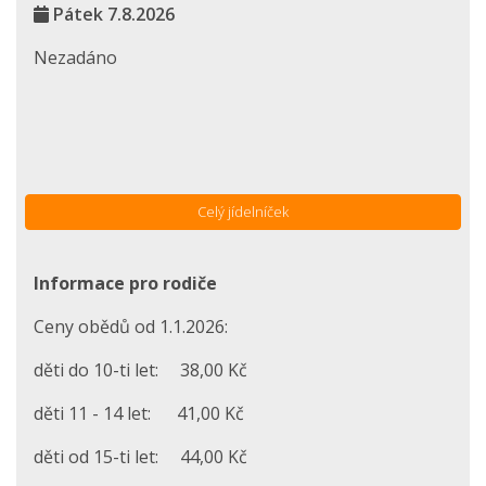
Pátek 7.8.2026
Nezadáno
Celý jídelníček
Informace pro rodiče
Ceny obědů od 1.1.2026:
děti do 10-ti let: 38,00 Kč
děti 11 - 14 let: 41,00 Kč
děti od 15-ti let: 44,00 Kč