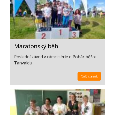
Maratonský běh
Poslední závod v rámci série o Pohár běžce
Tanvaldu
Celý článek