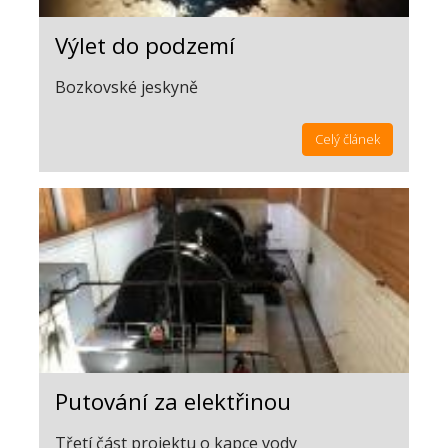
Výlet do podzemí
Bozkovské jeskyně
Celý článek
Putování za elektřinou
Třetí část projektu o kapce vody