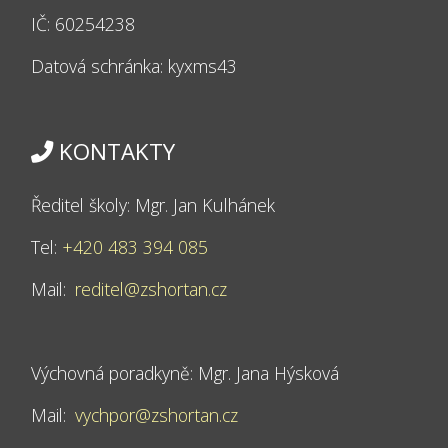
IČ: 60254238
Datová schránka: kyxms43
KONTAKTY
Ředitel školy: Mgr. Jan Kulhánek
Tel:
+420 483 394 085
Mail:
reditel@zshortan.cz
Výchovná poradkyně: Mgr. Jana Hýsková
Mail:
vychpor@zshortan.cz