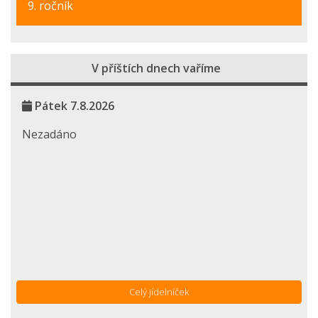
9. ročník
V příštích dnech vaříme
Pátek 7.8.2026
Nezadáno
Celý jídelníček