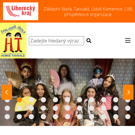
Základní škola, Tanvald, Údolí Kamenice 238,
příspěvková organizace