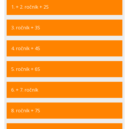
1. + 2. ročník + 2S
3. ročník + 3S
4. ročník + 4S
5. ročník + 6S
6. + 7. ročník
8. ročník + 7S