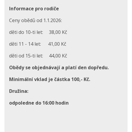
Informace pro rodiče
Ceny obědů od 1.1.2026:
děti do 10-ti let: 38,00 Kč
děti 11 - 14 let: 41,00 Kč
děti od 15-ti let: 44,00 Kč
Obědy se objednávají a platí den dopředu.
Minimální vklad je částka 100,- Kč.
Družina:
odpoledne do 16:00 hodin