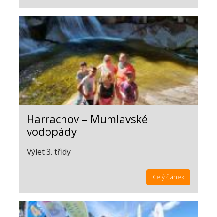
Harrachov – Mumlavské
vodopády
Výlet 3. třídy
Celý článek