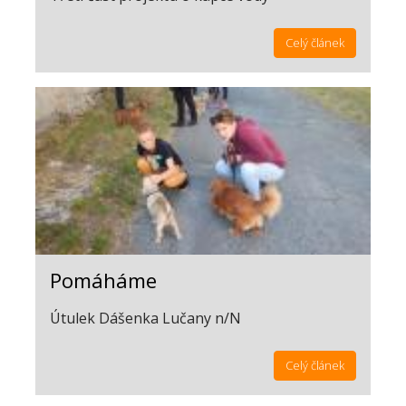
Celý článek
Pomáháme
Útulek Dášenka Lučany n/N
Celý článek