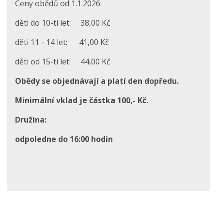
Ceny obědů od 1.1.2026:
děti do 10-ti let: 38,00 Kč
děti 11 - 14 let: 41,00 Kč
děti od 15-ti let: 44,00 Kč
Obědy se objednávají a platí den dopředu.
Minimální vklad je částka 100,- Kč.
Družina:
odpoledne do 16:00 hodin