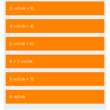
3. ročník + 3S
4. ročník + 4S
5. ročník + 6S
6. + 7. ročník
8. ročník + 7S
9. ročník