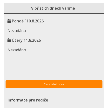
V příštích dnech vaříme
Pondělí 10.8.2026
Nezadáno
Úterý 11.8.2026
Nezadáno
Celý jídelníček
Informace pro rodiče