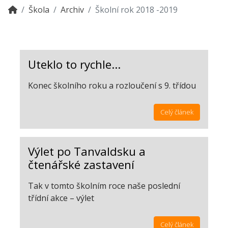
Škola
Archiv
Školní rok 2018 -2019
Uteklo to rychle…
Konec školního roku a rozloučení s 9. třídou
Celý článek
Výlet po Tanvaldsku a
čtenářské zastavení
Tak v tomto školním roce naše poslední
třídní akce – výlet
Celý článek