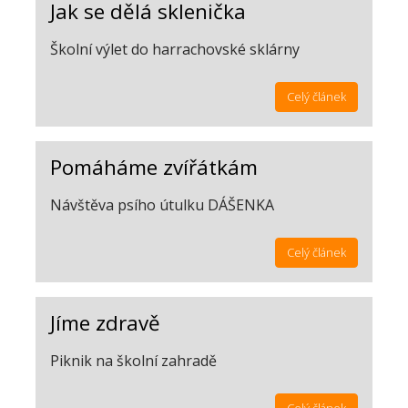
Jak se dělá sklenička
Školní výlet do harrachovské sklárny
Celý článek
Pomáháme zvířátkám
Návštěva psího útulku DÁŠENKA
Celý článek
Jíme zdravě
Piknik na školní zahradě