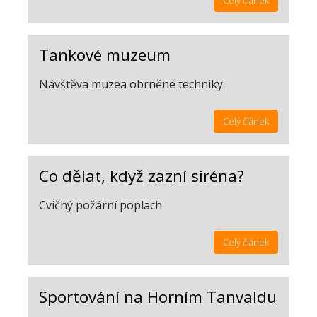
Celý článek
Tankové muzeum
Návštěva muzea obrněné techniky
Celý článek
Co dělat, když zazní siréna?
Cvičný požární poplach
Celý článek
Sportování na Horním Tanvaldu