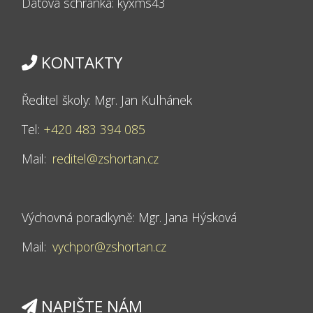
Datová schránka: kyxms43
KONTAKTY
Ředitel školy: Mgr. Jan Kulhánek
Tel:
+420 483 394 085
Mail:
reditel@zshortan.cz
Výchovná poradkyně: Mgr. Jana Hýsková
Mail:
vychpor@zshortan.cz
NAPIŠTE NÁM