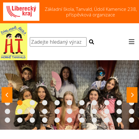
Základní škola, Tanvald, Údolí Kamenice 238,
příspěvková organizace