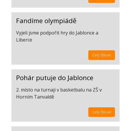
Fandíme olympiádě
Vyjeli jsme podpořit hry do Jablonce a
Liberce
Celý článek
Pohár putuje do Jablonce
2. místo na turnaji v basketbalu na ZŠ v
Horním Tanvaldě
Celý článek