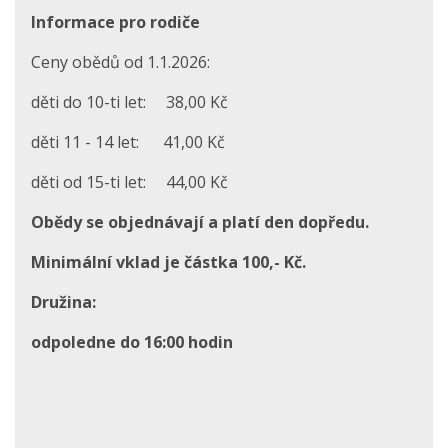
Informace pro rodiče
Ceny obědů od 1.1.2026:
děti do 10-ti let: 38,00 Kč
děti 11 - 14 let: 41,00 Kč
děti od 15-ti let: 44,00 Kč
Obědy se objednávají a platí den dopředu.
Minimální vklad je částka 100,- Kč.
Družina:
odpoledne do 16:00 hodin