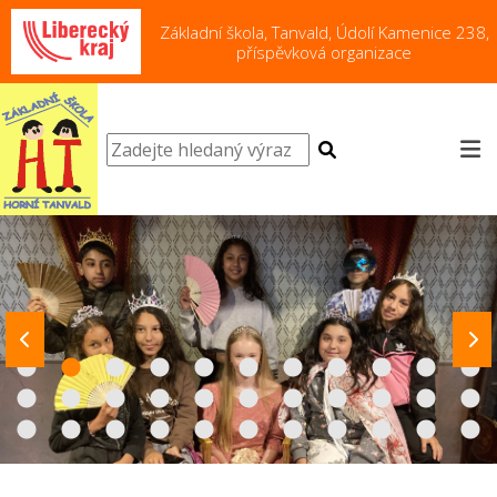
Základní škola, Tanvald, Údolí Kamenice 238,
příspěvková organizace