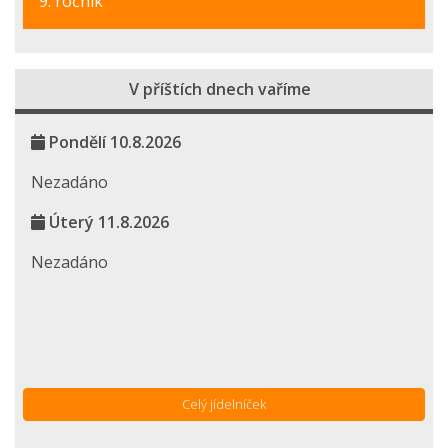
9. ročník
V příštích dnech vaříme
Pondělí 10.8.2026
Nezadáno
Úterý 11.8.2026
Nezadáno
Celý jídelníček