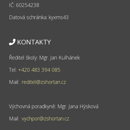
IČ: 60254238
Datová schránka: kyxms43
KONTAKTY
Ředitel školy: Mgr. Jan Kulhánek
Tel:
+420 483 394 085
Mail:
reditel@zshortan.cz
Výchovná poradkyně: Mgr. Jana Hýsková
Mail:
vychpor@zshortan.cz