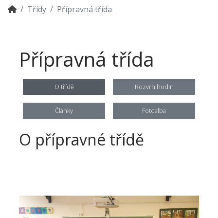
Třídy
Přípravná třída
Přípravná třída
O třídě
Rozvrh hodin
Články
Fotoalba
O přípravné třídě