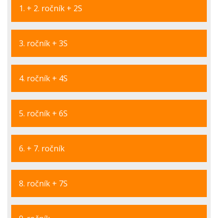
1. + 2. ročník + 2S
3. ročník + 3S
4. ročník + 4S
5. ročník + 6S
6. + 7. ročník
8. ročník + 7S