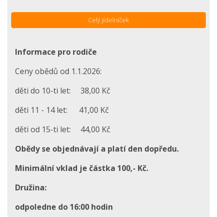
Celý jídelníček
Informace pro rodiče
Ceny obědů od 1.1.2026:
děti do 10-ti let: 38,00 Kč
děti 11 - 14 let: 41,00 Kč
děti od 15-ti let: 44,00 Kč
Obědy se objednávají a platí den dopředu.
Minimální vklad je částka 100,- Kč.
Družina:
odpoledne do 16:00 hodin