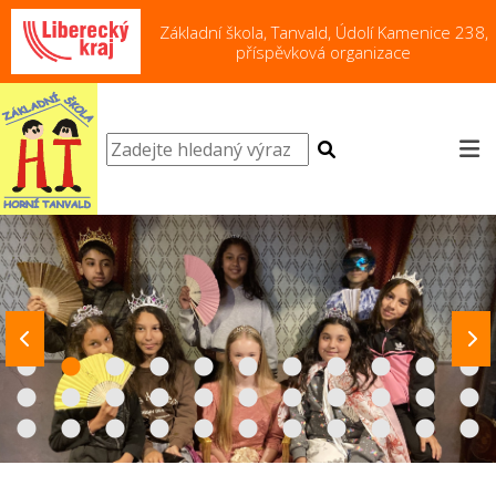
Základní škola, Tanvald, Údolí Kamenice 238,
příspěvková organizace