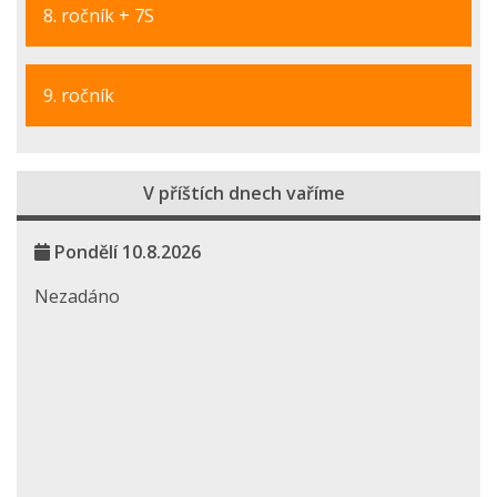
8. ročník + 7S
9. ročník
V příštích dnech vaříme
Pondělí 10.8.2026
Nezadáno