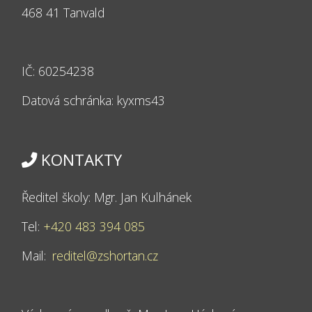
468 41 Tanvald
IČ: 60254238
Datová schránka: kyxms43
KONTAKTY
Ředitel školy: Mgr. Jan Kulhánek
Tel:
+420 483 394 085
Mail:
reditel@zshortan.cz