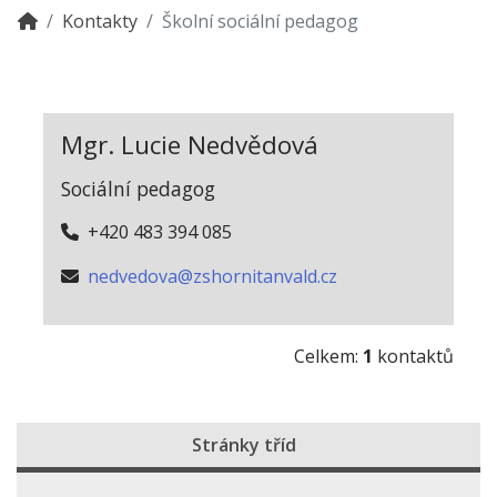
Kontakty
Školní sociální pedagog
Mgr. Lucie Nedvědová
Sociální pedagog
+420 483 394 085
nedvedova@zshornitanvald.cz
Celkem:
1
kontaktů
Stránky tříd