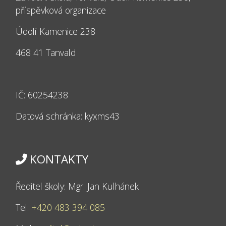
příspěvková organizace
Údolí Kamenice 238
468 41 Tanvald
IČ: 60254238
Datová schránka: kyxms43
KONTAKTY
Ředitel školy: Mgr. Jan Kulhánek
Tel:
+420 483 394 085