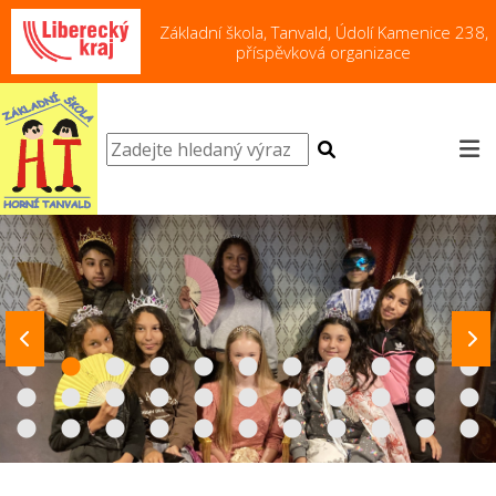
Základní škola, Tanvald, Údolí Kamenice 238,
příspěvková organizace