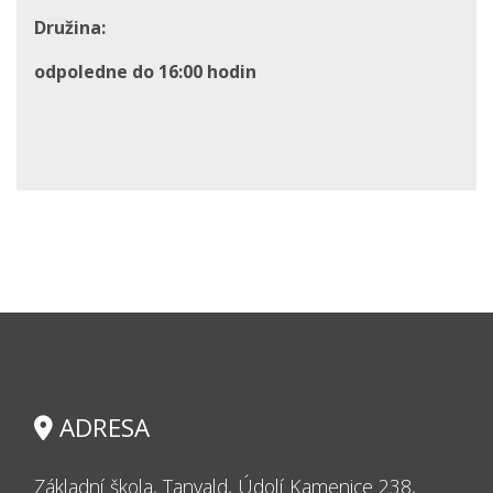
Družina:
odpoledne do 16:00 hodin
ADRESA
Základní škola, Tanvald, Údolí Kamenice 238,