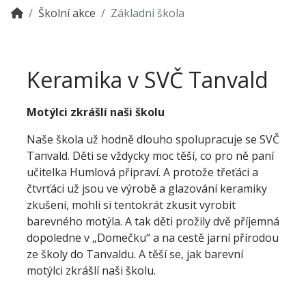
Školní akce
Základní škola
Keramika v SVČ Tanvald
Motýlci zkrášlí naši školu
Naše škola už hodně dlouho spolupracuje se SVČ
Tanvald. Děti se vždycky moc těší, co pro ně paní
učitelka Humlová připraví. A protože třeťáci a
čtvrťáci už jsou ve výrobě a glazování keramiky
zkušení, mohli si tentokrát zkusit vyrobit
barevného motýla. A tak děti prožily dvě příjemná
dopoledne v „Domečku“ a na cestě jarní přírodou
ze školy do Tanvaldu. A těší se, jak barevní
motýlci zkrášlí naši školu.