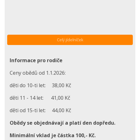
Celý jídelníček
Informace pro rodiče
Ceny obědů od 1.1.2026:
děti do 10-ti let: 38,00 Kč
děti 11 - 14 let: 41,00 Kč
děti od 15-ti let: 44,00 Kč
Obědy se objednávají a platí den dopředu.
Minimální vklad je částka 100,- Kč.