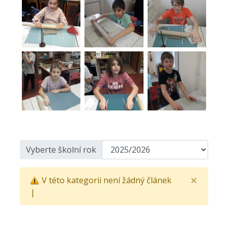
Vyberte školní rok
×
V této kategorii není žádný článek
|