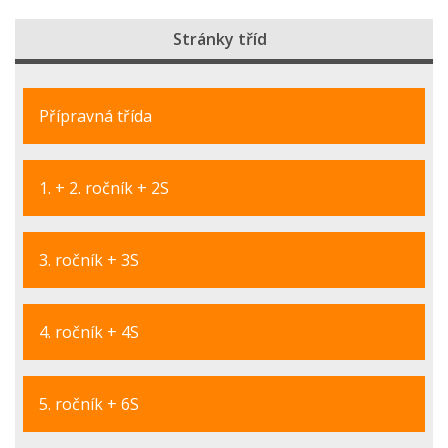
Stránky tříd
Přípravná třída
1. + 2. ročník + 2S
3. ročník + 3S
4. ročník + 4S
5. ročník + 6S