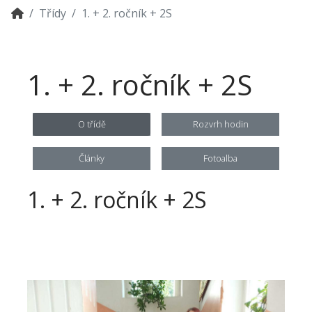
Třídy
1. + 2. ročník + 2S
1. + 2. ročník + 2S
O třídě
Rozvrh hodin
Články
Fotoalba
1. + 2. ročník + 2S