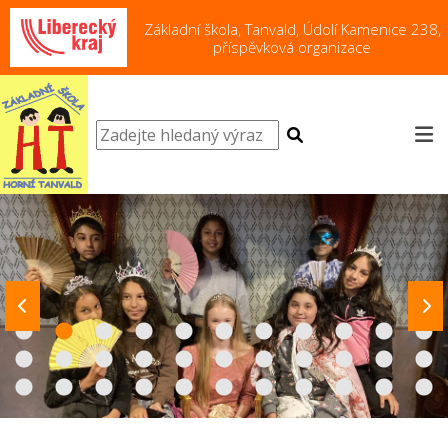
Základní škola, Tanvald, Údolí Kamenice 238,
příspěvková organizace