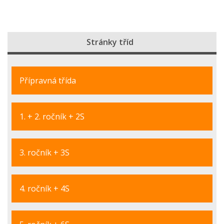
Stránky tříd
Přípravná třída
1. + 2. ročník + 2S
3. ročník + 3S
4. ročník + 4S