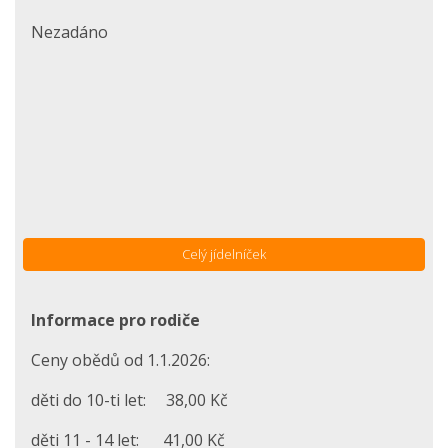
Nezadáno
Celý jídelníček
Informace pro rodiče
Ceny obědů od 1.1.2026:
děti do 10-ti let: 38,00 Kč
děti 11 - 14 let: 41,00 Kč