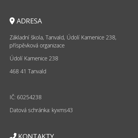
ADRESA
Základní škola, Tanvald, Údolí Kamenice 238,
příspěvková organizace
Údolí Kamenice 238
468 41 Tanvald
IČ: 60254238
Datová schránka: kyxms43
KONTAKTY