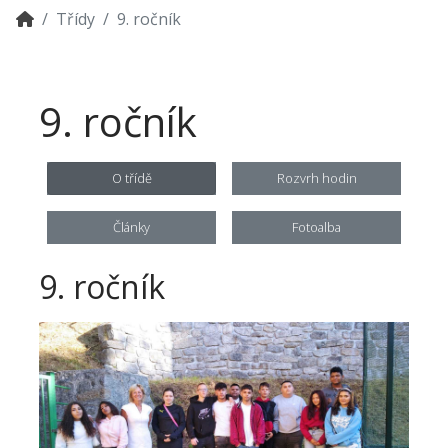
Třídy
9. ročník
9. ročník
O třídě
Rozvrh hodin
Články
Fotoalba
9. ročník