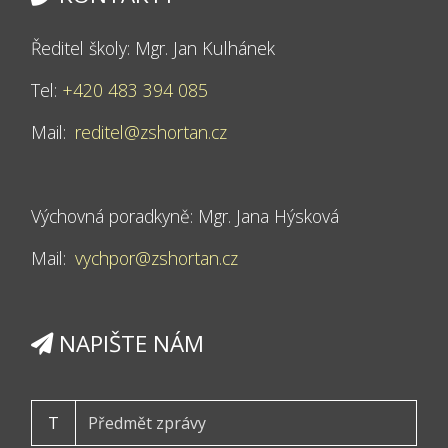
Ředitel školy: Mgr. Jan Kulhánek
Tel:
+420 483 394 085
Mail:
reditel@zshortan.cz
Výchovná poradkyně: Mgr. Jana Hýsková
Mail:
vychpor@zshortan.cz
NAPIŠTE NÁM
T