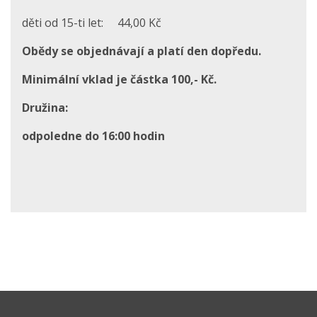
děti od 15-ti let: 44,00 Kč
Obědy se objednávají a platí den dopředu.
Minimální vklad je částka 100,- Kč.
Družina:
odpoledne do 16:00 hodin