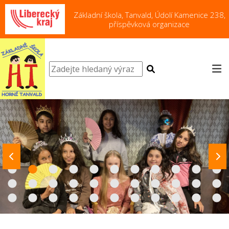
Základní škola, Tanvald, Údolí Kamenice 238,
příspěvková organizace