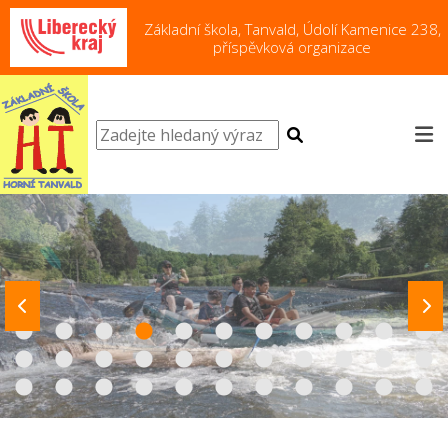
Základní škola, Tanvald, Údolí Kamenice 238,
příspěvková organizace