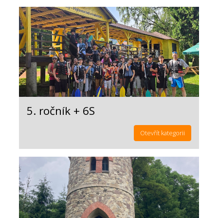
5. ročník + 6S
Otevřít kategorii