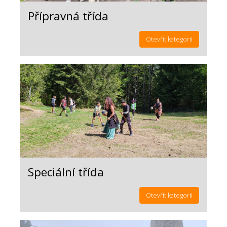
Přípravná třída
Otevřít kategorii
Speciální třída
Otevřít kategorii