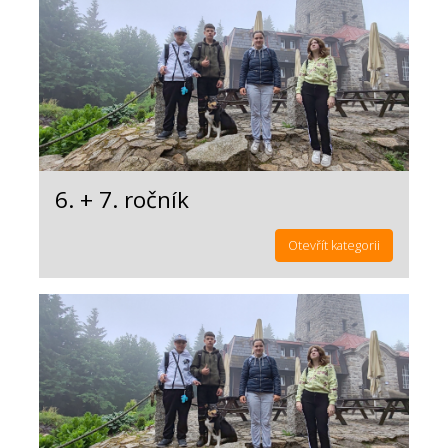
6. + 7. ročník
Otevřít kategorii