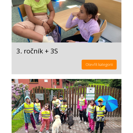
3. ročník + 3S
Otevřít kategorii