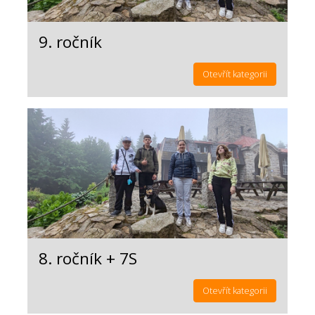
9. ročník
Otevřít kategorii
8. ročník + 7S
Otevřít kategorii