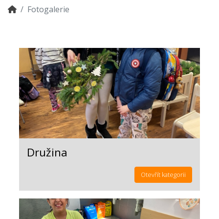
Fotogalerie
Družina
Otevřít kategorii