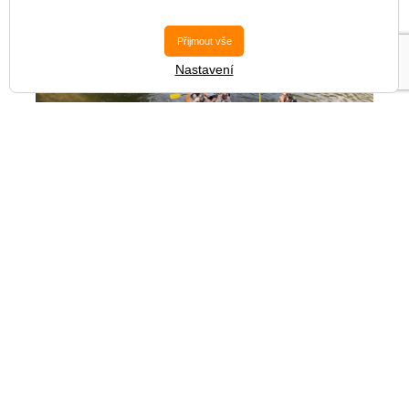
Přijmout vše
Nastavení
Školní dny 2023/2024
Otevřít kategorii